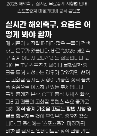
2025 해외축구 실시간 무료중계 시청법 안내｜
스포츠중계 마징가티비 공식 콘텐츠
실시간 해외축구, 요즘은 어
떻게 봐야 할까
매 시즌이 시작될 때마다 많은 분들이 검색
하는 문구가 있습니다. 바로 “2025 해외축
구 중계 어디서 보냐?”라는 질문입니다. 과
거에는 TV 스포츠 채널이나 불확실한 링
크를 통해 시청하는 경우가 많았지만, 현재
는 고화질 실시간 시청이 가능한 정식 플랫
폼 중심으로 이동하고 있는 추세입니다.
특히 중계권 분산, OTT 중심 서비스 확산, 
그리고 팬들의 고화질 콘텐츠 수요 증가로 
인해 
정식 중계 기준을 따르는 합법 시청 경
로
를 확보하는 것이 무엇보다 중요해졌습
니다. 그 중심에는 ‘스포츠중계 마징가티
비’처럼 실시간 업데이트와 정식 연동 기반