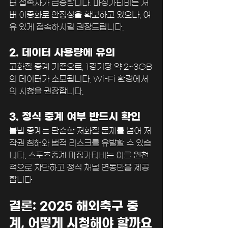
터 접속자가 급증합니다. 마징가티비는 서
버 이중화로 안정성을 확보하고 있으나, 여
유 있게 접속하시길 권장드립니다.
2. 데이터 사용량에 유의
고화질 중계 기준으로, 1경기당 약 2~3GB
의 데이터가 소모됩니다. Wi-Fi 환경에서
의 시청을 권장합니다.
3. 정식 중계 여부 반드시 확인
불법 중계는 단순한 저화질 문제를 넘어 저
작권 침해와 법적 리스크를 유발할 수 있습
니다. 스포츠중계 마징가티비는 이를 원천
적으로 차단하고 정식 채널 연동만을 제공
합니다.
결론: 2025 해외축구 중
계, 어떻게 시청해야 할까요