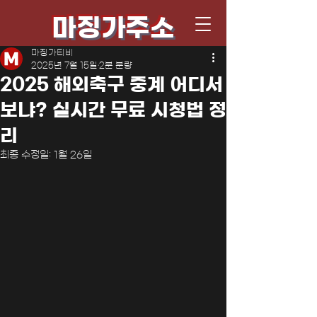
마징가주소
마징가티비
2025년 7월 15일
2분 분량
2025 해외축구 중계 어디서
보냐? 실시간 무료 시청법 정
리
최종 수정일:
1월 26일