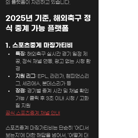
의 플랫폼이 자리하고 있습니다.
2025년 기준, 해외축구 정
식 중계 가능 플랫폼
1. 스포츠중계 마징가티비
특징:
 해외축구 실시간 경기 일정 제
공, 정식 채널 연동, 광고 없는 시청 환
경
지원 리그:
 EPL, 라리가, 챔피언스리
그, 세리에A, 분데스리가 등
장점:
 경기별 중계 시간 및 채널 확인 
가능 / 클릭 후 3초 이내 시청 / 고화
질 지원
공식 스포츠중계 채널 안내
스포츠중계 마징가티비는 단순히 ‘어디서 
보는지’에 대한 해답을 넘어서, ‘어떻게 더 