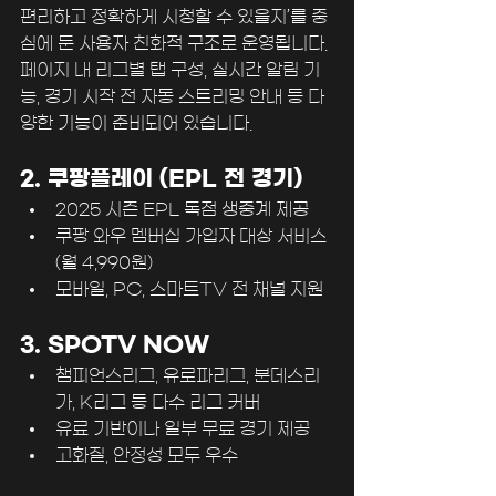
편리하고 정확하게 시청할 수 있을지’를 중
심에 둔 사용자 친화적 구조로 운영됩니다. 
페이지 내 리그별 탭 구성, 실시간 알림 기
능, 경기 시작 전 자동 스트리밍 안내 등 다
양한 기능이 준비되어 있습니다.
2. 쿠팡플레이 (EPL 전 경기)
2025 시즌 EPL 독점 생중계 제공
쿠팡 와우 멤버십 가입자 대상 서비스 
(월 4,990원)
모바일, PC, 스마트TV 전 채널 지원
3. SPOTV NOW
챔피언스리그, 유로파리그, 분데스리
가, K리그 등 다수 리그 커버
유료 기반이나 일부 무료 경기 제공
고화질, 안정성 모두 우수