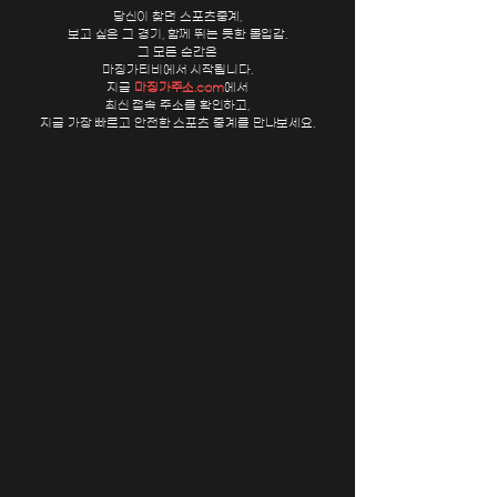
당신이 찾던 스포츠중계,
보고 싶은 그 경기, 함께 뛰는 듯한 몰입감.
그 모든 순간은
마징가티비에서 시작됩니다.
지금
마징가주소.com
에서
최신 접속 주소를 확인하고,
지금 가장 빠르고 안전한 스포츠 중계를 만나보세요.