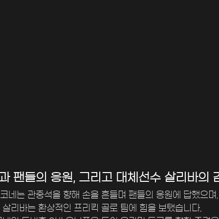
과 팬들의 응원, 그리고 대체선수 살리바의
코네는 관중석을 향해 손을 흔들며 팬들의 응원에 답했으며,
 살리바는 환상적인 프리킥 골로 팀에 힘을 보탰습니다. 