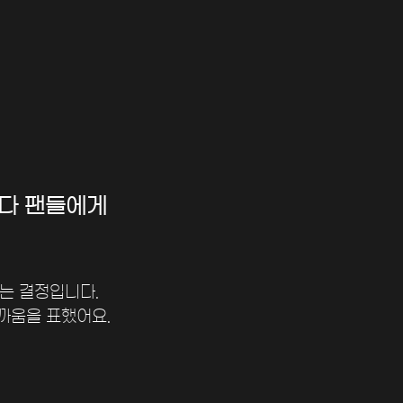
다 팬들에게 
는 결정입니다. 
까움을 표했어요.