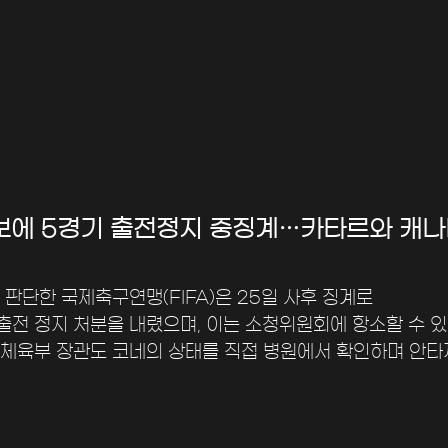
마디보에 5경기 출전정지 중징계…카타르와 캐나
판단한 국제축구연맹(FIFA)은 25일 사후 징계로 
출전 정지 처분을 내렸으며, 이는 소청위원회에 항소할 수 있
체육부 장관도 코네의 상태를 직접 병원에서 확인하며 안타