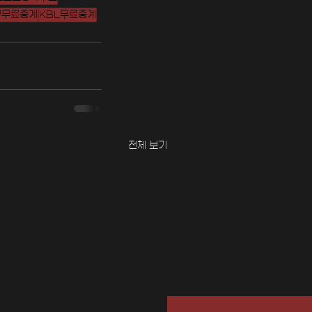
구무료중계
KBL무료중계
전체 보기