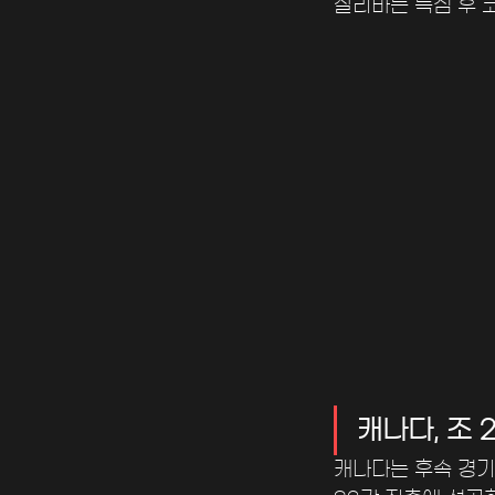
살리바는 득점 후 
캐나다, 조
캐나다는 후속 경기