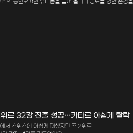
코네의 등번호 8번 유니폼을 들어 올리며 동료를 향한 존경을
 2위로 32강 진출 성공…카타르 아쉽게 탈락
에서 스위스에 아쉽게 패했지만 조 2위로 