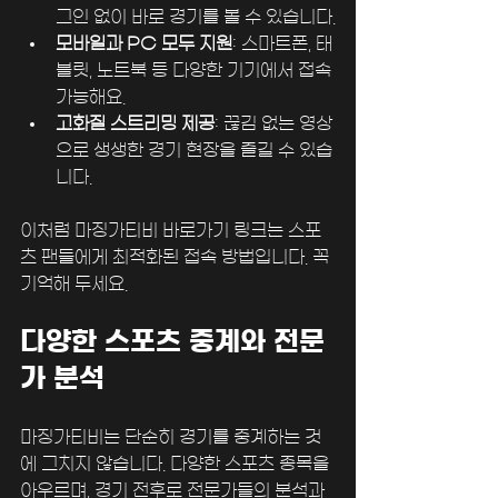
그인 없이 바로 경기를 볼 수 있습니다.
모바일과 PC 모두 지원
: 스마트폰, 태
블릿, 노트북 등 다양한 기기에서 접속 
가능해요.
고화질 스트리밍 제공
: 끊김 없는 영상
으로 생생한 경기 현장을 즐길 수 있습
니다.
이처럼 마징가티비 바로가기 링크는 스포
츠 팬들에게 최적화된 접속 방법입니다. 꼭 
기억해 두세요.
다양한 스포츠 중계와 전문
가 분석
마징가티비는 단순히 경기를 중계하는 것
에 그치지 않습니다. 다양한 스포츠 종목을 
아우르며, 경기 전후로 전문가들의 분석과 