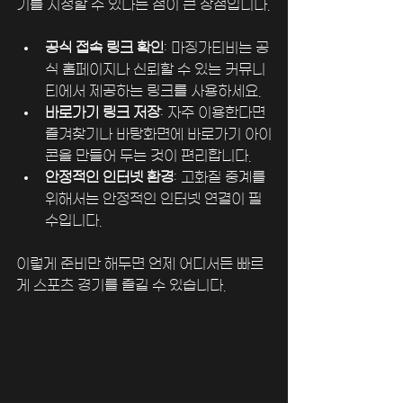
기를 시청할 수 있다는 점이 큰 장점입니다.
공식 접속 링크 확인
: 마징가티비는 공
식 홈페이지나 신뢰할 수 있는 커뮤니
티에서 제공하는 링크를 사용하세요.
바로가기 링크 저장
: 자주 이용한다면 
즐겨찾기나 바탕화면에 바로가기 아이
콘을 만들어 두는 것이 편리합니다.
안정적인 인터넷 환경
: 고화질 중계를 
위해서는 안정적인 인터넷 연결이 필
수입니다.
이렇게 준비만 해두면 언제 어디서든 빠르
게 스포츠 경기를 즐길 수 있습니다.