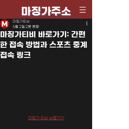
마징가주소
마징가티비
6월 2일
2분 분량
마징가티비 바로가기: 간편
한 접속 방법과 스포츠 중계
접속 링크
마징가 티비 바로가기