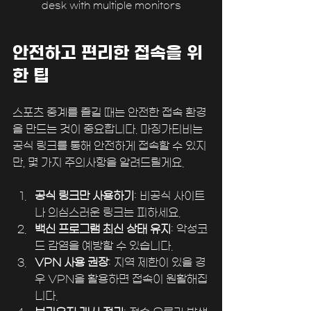
desk with multiple monitors
안전하고 편리한 접속을 위
한 팁
스포츠 중계를 즐길 때는 안전한 접속 환경
을 만드는 것이 중요합니다. 마징가티비는 
공식 링크를 통해 안전하게 접속할 수 있지
만, 몇 가지 주의사항을 알려드릴게요.
공식 링크만 사용하기
: 비공식 사이트
나 의심스러운 링크는 피하세요.
백신 프로그램 최신 상태 유지
: 악성코
드 감염을 예방할 수 있습니다.
VPN 사용 권장
: 지역 제한이 있을 경
우 VPN을 활용하면 접속이 원활해집
니다.