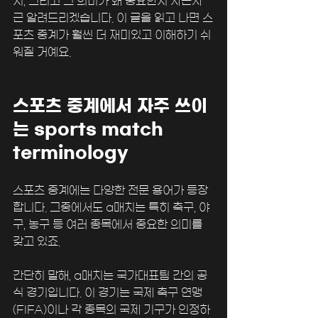
지, 그리고 그 의미가 왜 중요한지 차근차
근 알려드리겠습니다. 이 글을 읽고 나면 스
포츠 중계가 훨씬 더 재미있고 이해하기 쉬
워질 거예요.
스포츠 중계에서 자주 쓰이
는 sports match 
terminology
스포츠 중계에는 다양한 전문 용어가 등장
합니다. 그중에서도 a매치는 특히 축구, 야
구, 농구 등 여러 종목에서 중요한 의미를 
갖고 있죠. 
간단히 말해, a매치는 국가대표팀 간의 공
식 경기입니다. 이 경기는 국제 축구 연맹
(FIFA)이나 각 종목의 국제 기구가 인정하