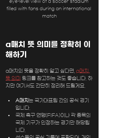
eye-level view of a soccer stadium 
filled with fans during an international 
match
a매치 뜻 의미를 정확히 이
해하기
a매치의 뜻을 정확히 알고 싶다면, 
a매치 
뜻 의미
 링크를 참고하는 것도 좋습니다. 하
지만 여기서도 간단히 정리해 드릴게요.
A매치
는 국가대표팀 간의 공식 경기
입니다.
국제 축구 연맹(FIFA)이나 각 종목의 
국제 기구가 인정하는 경기만 해당됩
니다.
선수들의 공식 기록에 포함되어, 개인 