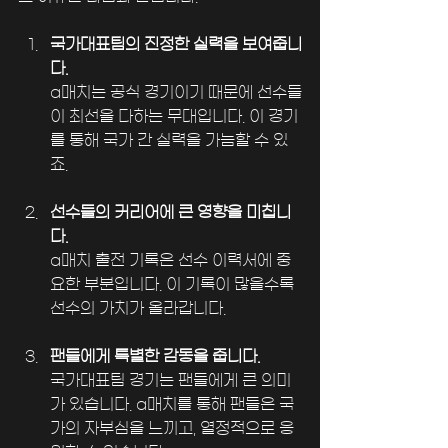
국가대표팀의 진정한 실력을 보여줍니
다.
a매치는 공식 경기이기 때문에 선수들
이 최선을 다하는 무대입니다. 이 경기
를 통해 국가 간 실력을 가늠할 수 있
죠.
선수들의 커리어에 큰 영향을 미칩니
다.
a매치 출전 기록은 선수 이력서에 중
요한 부분입니다. 이 기록이 많을수록 
선수의 가치가 올라갑니다.
팬들에게 특별한 감동을 줍니다.
국가대표팀 경기는 팬들에게 큰 의미
가 있습니다. a매치를 통해 팬들은 국
가의 자부심을 느끼고, 열정적으로 응