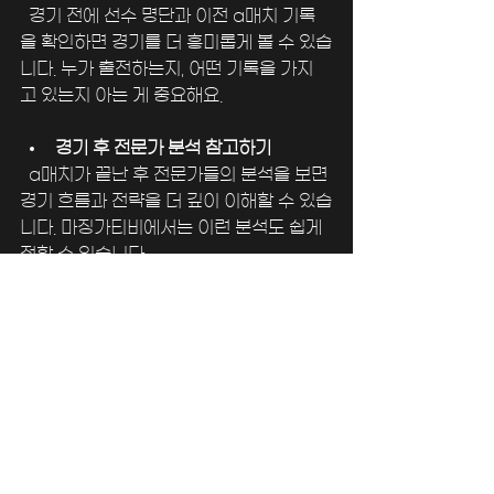
  경기 전에 선수 명단과 이전 a매치 기록
을 확인하면 경기를 더 흥미롭게 볼 수 있습
니다. 누가 출전하는지, 어떤 기록을 가지
고 있는지 아는 게 중요해요.
경기 후 전문가 분석 참고하기
  a매치가 끝난 후 전문가들의 분석을 보면 
경기 흐름과 전략을 더 깊이 이해할 수 있습
니다. 마징가티비에서는 이런 분석도 쉽게 
접할 수 있습니다.
팬들과 소통하기
  온라인 커뮤니티나 SNS에서 다른 팬들
과 의견을 나누면 경기 관람이 더 즐거워집
니다. a매치에 대한 다양한 시각을 접할 수 
있죠.
이 팁들을 활용하면 a매치를 더욱 풍부하
게 즐길 수 있습니다.