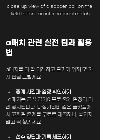
close-up view of a soccer ball on the 
field before an international match
a매치 관련 실전 팁과 활용
법
a매치를 더 잘 이해하고 즐기기 위해 몇 가
지 팁을 드릴게요.
중계 시간과 일정 확인하기
  a매치는 공식 경기이므로 중계 일정이 미
리 공지됩니다. 마징가티비 같은 플랫폼에
서 고화질 중계를 무료로 제공하니, 놓치지 
말고 꼭 챙기세요.
선수 명단과 기록 체크하기