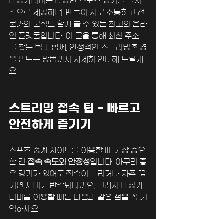
마징가티비는 다양한 스포츠 경기를 실시
간으로 제공하며, 팬들이 서로 소통하고 전
문가의 분석도 함께 볼 수 있는 최고의 온라
인 플랫폼입니다. 이 글을 통해 최신 주소
를 찾는 팁과 함께, 안정적인 스트리밍 환경
을 만드는 방법까지 자세히 안내해 드릴게
요.
스트리밍 접속 팁 - 빠르고 
안전하게 즐기기
스포츠 중계 사이트를 이용할 때 가장 중요
한 건 
접속 속도와 안정성
입니다. 아무리 좋
은 경기가 있어도 접속이 느리거나 자주 끊
기면 재미가 반감되니까요. 그래서 마징가
티비를 이용할 때는 다음과 같은 점을 꼭 기
억하세요.