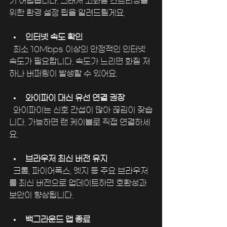
기 어렵습니다. 그래서 고화질 스트리밍을 
위한 환경 설정 팁을 알려드릴게요.
인터넷 속도 확인
  최소 10Mbps 이상의 안정적인 인터넷 
속도가 필요합니다. 속도가 느리면 화질 저
하나 버퍼링이 발생할 수 있어요.
와이파이 대신 유선 연결 권장
  와이파이는 신호 간섭이 많아 끊김이 잦습
니다. 가능하면 랜 케이블로 직접 연결하세
요.
브라우저 최신 버전 유지
  크롬, 파이어폭스, 엣지 등 주요 브라우저
를 최신 버전으로 업데이트하면 호환성과 
보안이 향상됩니다.
백그라운드 앱 종료