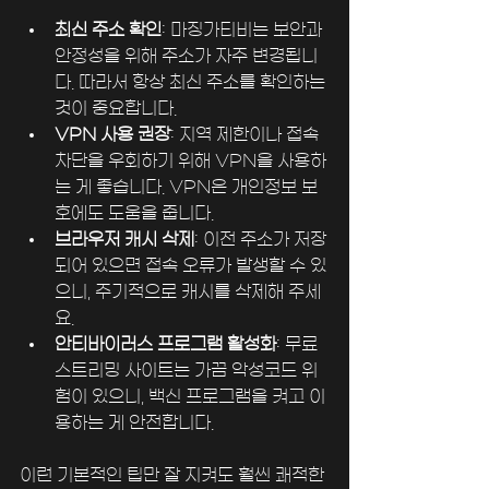
최신 주소 확인
: 마징가티비는 보안과 
안정성을 위해 주소가 자주 변경됩니
다. 따라서 항상 최신 주소를 확인하는 
것이 중요합니다.
VPN 사용 권장
: 지역 제한이나 접속 
차단을 우회하기 위해 VPN을 사용하
는 게 좋습니다. VPN은 개인정보 보
호에도 도움을 줍니다.
브라우저 캐시 삭제
: 이전 주소가 저장
되어 있으면 접속 오류가 발생할 수 있
으니, 주기적으로 캐시를 삭제해 주세
요.
안티바이러스 프로그램 활성화
: 무료 
스트리밍 사이트는 가끔 악성코드 위
험이 있으니, 백신 프로그램을 켜고 이
용하는 게 안전합니다.
이런 기본적인 팁만 잘 지켜도 훨씬 쾌적한 