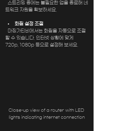
  스트리밍 중에는 불필요한 앱을 종료해 네
트워크 자원을 확보하세요.
화질 설정 조절
  마징가티비에서는 화질을 자동으로 조절
할 수 있습니다. 인터넷 상황에 맞게 
720p, 1080p 등으로 설정해 보세요.
Close-up view of a router with LED 
lights indicating internet connection