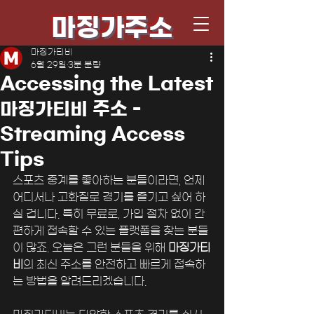
마징가주소
마징가티비
6월 29일
3분 분량
Accessing the Latest
마징가티비 주소 -
Streaming Access
Tips
스포츠 중계를 좋아하는 분들이라면, 언제 
어디서나 고화질로 경기를 즐기고 싶어 하
실 겁니다. 특히 무료로, 가입 절차 없이 간
편하게 접속할 수 있는 플랫폼을 찾는 분들
이 많죠. 오늘은 그런 분들을 위해 
마징가티
비
의 최신 주소를 안전하고 빠르게 접속하
는 방법을 알려드리겠습니다. 