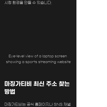
시청 환경을 만들 수 있습니다.
Eye-level view of a laptop screen 
showing a sports streaming website
마징가티비 최신 주소 찾는 
방법
마징가티비는 공식 홈페이지나 SNS 채널