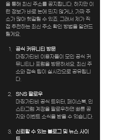
을 통해 최신 주소를 공지합니다. 하지만 이
런 정보가 바로 눈에 띄지 않거나, 가짜 주
소가 많아 헷갈릴 수 있죠. 그래서 제가 직
접 추천하는 최신 주소 확인 방법을 알려드
릴게요.
공식 커뮤니티 방문
마징가티비 이용자들이 모인 공식 커
뮤니티나 포럼을 방문하세요. 최신 주
소와 접속 팁이 실시간으로 공유됩니
다.
SNS 팔로우
마징가티비 공식 트위터, 페이스북, 인
스타그램 계정을 팔로우하면 빠른 공
지와 이벤트 소식을 받을 수 있습니다.
신뢰할 수 있는 블로그 및 뉴스 사이
트