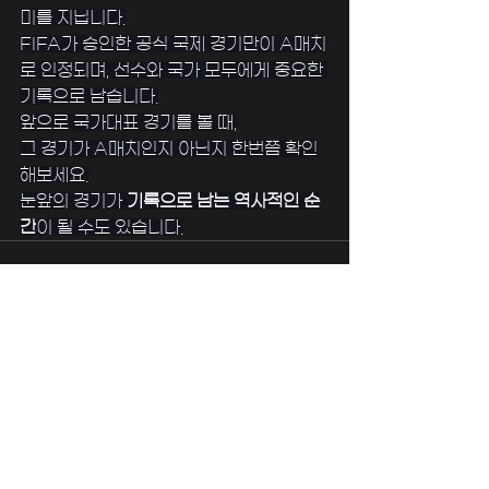
미를 지닙니다.
FIFA가 승인한 공식 국제 경기만이 A매치
로 인정되며, 선수와 국가 모두에게 중요한 
기록으로 남습니다.
앞으로 국가대표 경기를 볼 때,
그 경기가 A매치인지 아닌지 한번쯤 확인
해보세요.
눈앞의 경기가 
기록으로 남는 역사적인 순
간
이 될 수도 있습니다.
전체 보기
최근 게시물