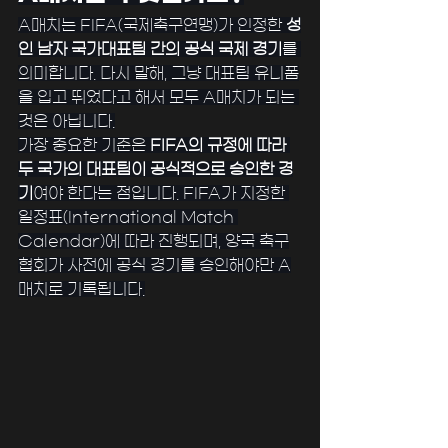
A매치는 FIFA(국제축구연맹)가 인정한 
성
인 남자 국가대표팀 간의 공식 국제 경기
를 
의미합니다. 다시 말해, 그냥 대표팀 유니폼
을 입고 뛰었다고 해서 모두 A매치가 되는 
것은 아닙니다.
가장 중요한 기준은 
FIFA의 규정에 따라 
두 국가의 대표팀이 공식적으로 승인한 경
기
여야 한다는 점입니다. FIFA가 지정한 
일정표(International Match 
Calendar)에 따라 진행되며, 양국 축구
협회가 사전에 공식 경기를 승인해야만 A
매치로 기록됩니다.