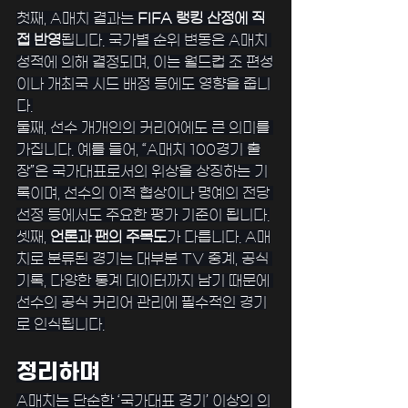
첫째, A매치 결과는 
FIFA 랭킹 산정에 직
접 반영
됩니다. 국가별 순위 변동은 A매치 
성적에 의해 결정되며, 이는 월드컵 조 편성
이나 개최국 시드 배정 등에도 영향을 줍니
다.
둘째, 선수 개개인의 커리어에도 큰 의미를 
가집니다. 예를 들어, “A매치 100경기 출
장”은 국가대표로서의 위상을 상징하는 기
록이며, 선수의 이적 협상이나 명예의 전당 
선정 등에서도 주요한 평가 기준이 됩니다.
셋째, 
언론과 팬의 주목도
가 다릅니다. A매
치로 분류된 경기는 대부분 TV 중계, 공식 
기록, 다양한 통계 데이터까지 남기 때문에 
선수의 공식 커리어 관리에 필수적인 경기
로 인식됩니다.
정리하며
A매치는 단순한 ‘국가대표 경기’ 이상의 의