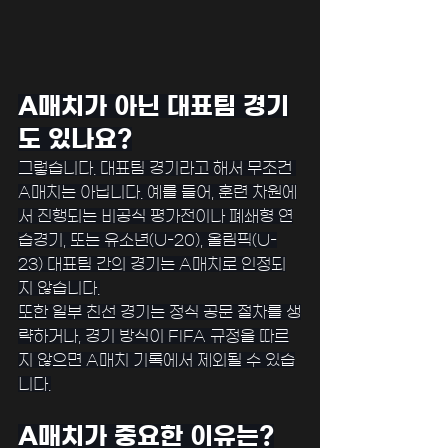
A매치가 아닌 대표팀 경기
도 있나요?
그렇습니다. 대표팀 경기라고 해서 무조건 
A매치는 아닙니다. 예를 들어, 훈련 차원에
서 진행되는 비공식 평가전이나 폐쇄형 연
습경기, 또는 유소년(U-20), 올림픽(U-
23) 대표팀 간의 경기는 A매치로 인정되
지 않습니다.
또한 일부 친선 경기는 정식 공문 절차를 생
략하거나, 경기 방식이 FIFA 규정을 따르
지 않으면 A매치 기록에서 제외될 수 있습
니다.
A매치가 중요한 이유는?