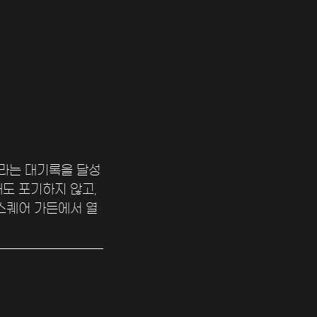
라는 대기록을 달성
도 포기하지 않고, 
스퀘어 가든에서 열