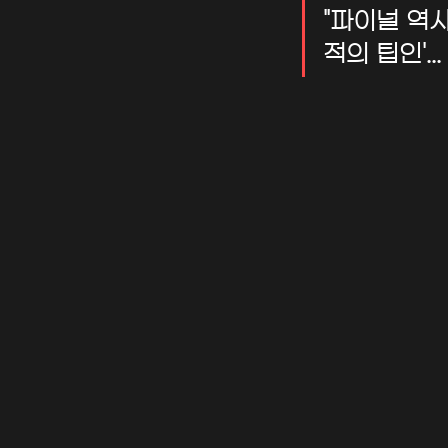
"파이널 역사
적의 팁인'.