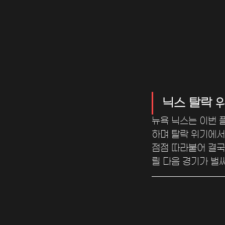
닉스 탈락 위
뉴욕 닉스는 이번 
하며 탈락 위기에서 
점점 따라붙어 결국
릴 다음 경기가 벌