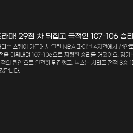
라마! 29점 차 뒤집고 극적인 107-106 승
 매디슨 스퀘어 가든에서 열린 NBA 파이널 4차전에서 샌안
전을 이뤄내며 107-106으로 짜릿한 승리를 거뒀어요. 경기는 
적의 팁인’으로 완전히 뒤집혔고, 닉스는 시리즈 전적 3승 1
남겼답니다.