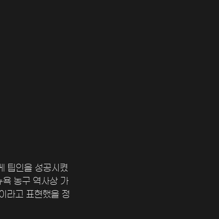
볍게 팁인을 성공시켰
뉴욕 농구 역사상 가
”이라고 표현했을 정