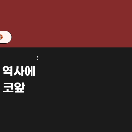
G
, 역사에
 코앞