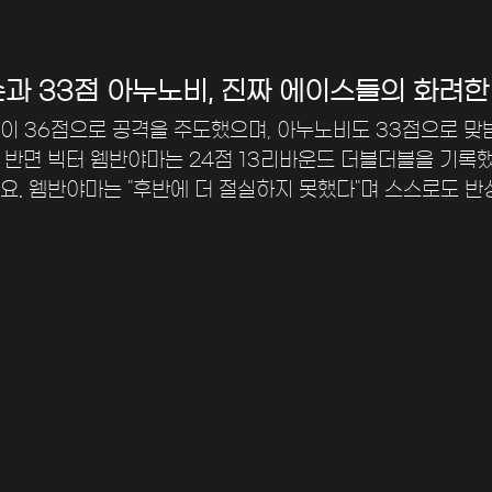
슨과 33점 아누노비, 진짜 에이스들의 화려한
이 36점으로 공격을 주도했으며, 아누노비도 33점으로 
 반면 빅터 웸반야마는 24점 13리바운드 더블더블을 기록
요. 웸반야마는 "후반에 더 절실하지 못했다"며 스스로도 반