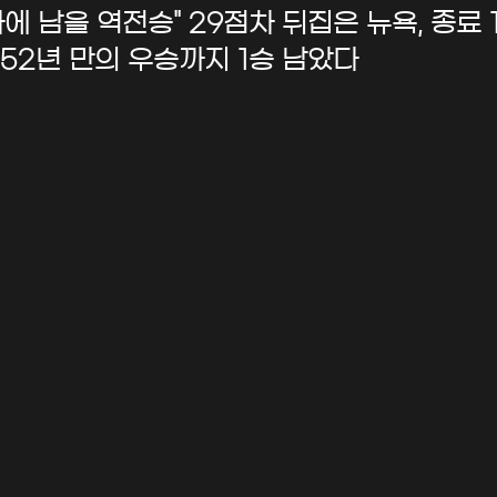
에 남을 역전승" 29점차 뒤집은 뉴욕, 종료 1.
.. 52년 만의 우승까지 1승 남았다