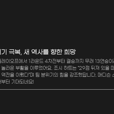
기 극복, 새 역사를 향한 희망
플레이오프에서 1라운드 4차전부터 결승까지 무려 13연승이
놀라운 부활을 이루었어요. 조시 하트는 “29점 뒤져 있을 때
 역전을 이뤘다”며 팀 분위기의 힘을 강조했답니다. 매디슨 
써부터 기대되네요!