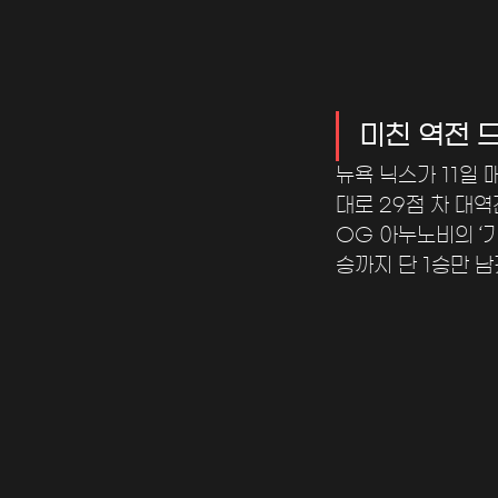
미친 역전 드
뉴욕 닉스가 11일
대로 29점 차 대역
OG 아누노비의 ‘기
승까지 단 1승만 