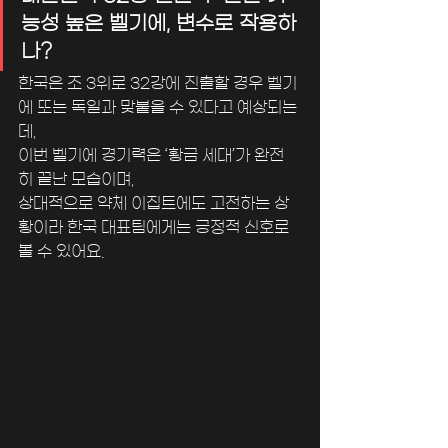
능성 높은 벨기에, 변수로 작용하
나?
한국은 조 3위로 32강에 진출할 경우 벨기
에 또는 독일과 맞붙을 수 있다고 예상되는
데, 
이번 벨기에 경기력은 ‘황금 세대’가 완전
히 끝난 모습이며, 
상대적으로 약체 이집트에도 고전하는 상
황이라 한국 대표팀에게는 긍정적 신호로 
볼 수 있어요.