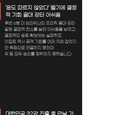
‘운도 따르지 않았다’ 벨기에 결정
적 기회 골대 강타 아쉬움
후반 6분 더 브라위너의 프리킥 골대 강타 
같은 결정적 찬스를 날려 아쉬움을 남겼고, 
결정적인 승점 확보에는 실패했죠. 
이집트 역시 공격 기회를 여러 차례 잡았지
만 득점으로 연결하지 못하며
두 팀 모두 승리를 쟁취하지 못했습니다.
대한민국 32강 진출 후 만날 가