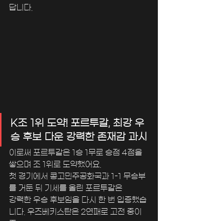
답니다.
K조 1위 도약! 포르투갈, 최강 우
승 후보 다운 강력한 존재감 과시
이로써 포르투갈은 1승 1무로 승점 4점을 
쌓으며 조 1위로 도약했어요. 
첫 경기에서 콩고민주공화국과 1-1 무승부
를 거둔 뒤 기세를 올린 포르투갈은 
강력한 우승 후보임을 다시 한 번 입증했습
니다. 우즈베키스탄은 2연패로 고전 중이