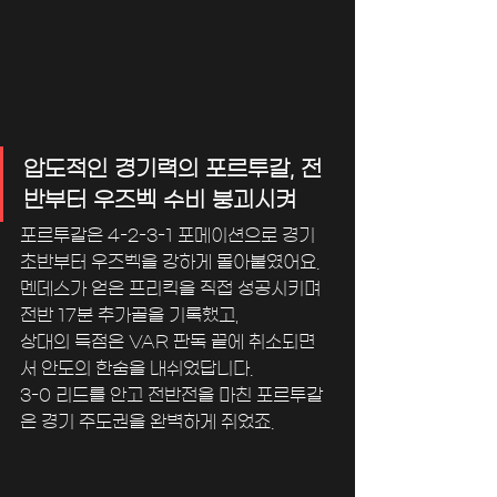
압도적인 경기력의 포르투갈, 전
반부터 우즈벡 수비 붕괴시켜
포르투갈은 4-2-3-1 포메이션으로 경기 
초반부터 우즈벡을 강하게 몰아붙였어요. 
멘데스가 얻은 프리킥을 직접 성공시키며 
전반 17분 추가골을 기록했고, 
상대의 득점은 VAR 판독 끝에 취소되면
서 안도의 한숨을 내쉬었답니다. 
3-0 리드를 안고 전반전을 마친 포르투갈
은 경기 주도권을 완벽하게 쥐었죠.