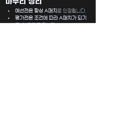
마무리 정리
예선전은 항상 A매치
로 인정됩니다.
평가전은 조건에 따라 A매치가 되기
도, 안 되기도 합니다.
국가대표 유니폼을 입고 뛰는 경기라
도, 모두 A매치로 기록되지는 않습니
다.
전체 보기
최근 게시물