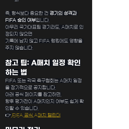
﻿즉, 형식보다 중요한 건 
경기의 성격과 
FIFA 승인 여부
입니다.
아무리 국가대표팀 경기라도, A매치로 인
정되지 않으면
기록에 남지 않고 FIFA 랭킹에도 영향을 
주지 않습니다.
참고 팁: A매치 일정 확인
하는 법
FIFA 또는 각국 축구협회는 A매치 일정
을 정기적으로 공지합니다.
아래 공식 페이지를 참고하면,
향후 평가전이 A매치인지 여부도 쉽게 확
인할 수 있습니다.
👉
﻿ FIFA 공식 A매치 캘린더