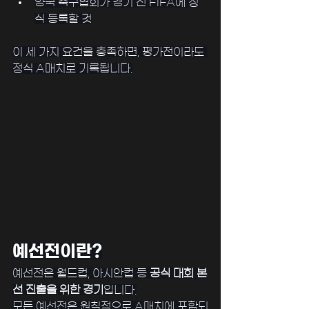
양국 축구협회가 경기 전 FIFA에 정
식 등록할 것
﻿이 세 가지 요건을 충족하면, 평가전이라도 
정식 A매치로 기록됩니다.
예선전이란?
예선전은 월드컵, 아시안컵 등 
공식 대회 본
선 진출을 위한 경기
입니다.
﻿모든 예선전은 원칙적으로 A매치에 포함되