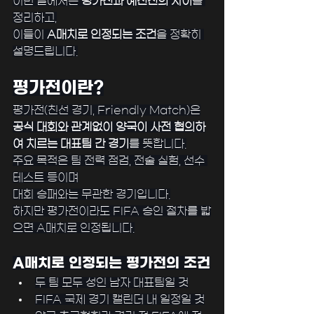
﻿이번 글에서는 
평가전과 예선전의 차이
를 
정리하고,
이들이 
A매치로 인정되는 조건
을 정확히 
설명드립니다.
평가전이란?
평가전(친선 경기, Friendly Match)은
공식 대회와 관계없이 양국이 사전 협의하
여 치르는 대표팀 간 경기
를 뜻합니다.
주요 목적은 팀 전력 점검, 전술 실험, 선수 
테스트 등이며
대회 승패와는 무관한 경기입니다.
하지만 평가전이라도 FIFA 승인 절차를 밟
으면 A매치로 인정됩니다.
A매치로 인정되는 평가전의 조건
두 팀 모두 성인 남자 대표팀일 것
FIFA 국제 경기 캘린더 내 일정일 것