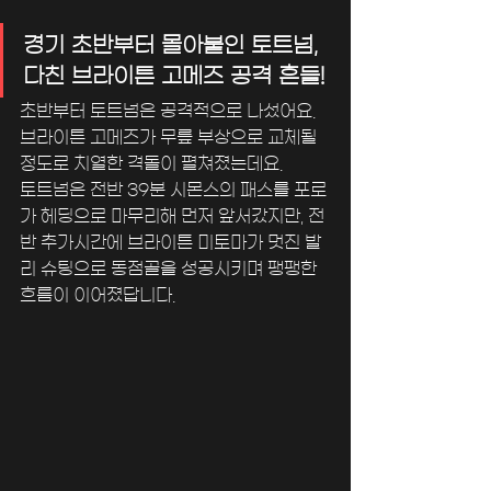
경기 초반부터 몰아붙인 토트넘, 
다친 브라이튼 고메즈 공격 흔들!
초반부터 토트넘은 공격적으로 나섰어요. 
브라이튼 고메즈가 무릎 부상으로 교체될 
정도로 치열한 격돌이 펼쳐졌는데요.
토트넘은 전반 39분 시몬스의 패스를 포로
가 헤딩으로 마무리해 먼저 앞서갔지만, 전
반 추가시간에 브라이튼 미토마가 멋진 발
리 슈팅으로 동점골을 성공시키며 팽팽한 
흐름이 이어졌답니다.