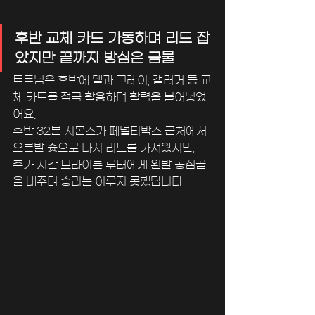
후반 교체 카드 가동하며 리드 잡
았지만 끝까지 방심은 금물
토트넘은 후반에 텔과 그레이, 갤러거 등 교
체 카드를 적극 활용하며 활력을 불어넣었
어요.
후반 32분 시몬스가 페널티박스 근처에서 
오른발 슛으로 다시 리드를 가져왔지만, 
추가 시간 브라이튼 루터에게 왼발 동점골
을 내주며 승리는 이루지 못했답니다.