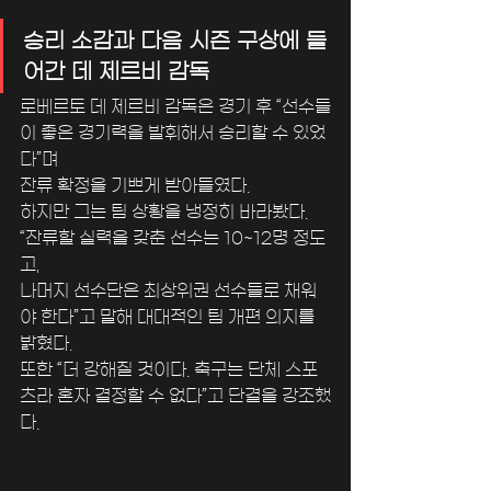
승리 소감과 다음 시즌 구상에 들
어간 데 제르비 감독
로베르토 데 제르비 감독은 경기 후 “선수들
이 좋은 경기력을 발휘해서 승리할 수 있었
다”며 
잔류 확정을 기쁘게 받아들였다. 
하지만 그는 팀 상황을 냉정히 바라봤다. 
“잔류할 실력을 갖춘 선수는 10~12명 정도
고, 
나머지 선수단은 최상위권 선수들로 채워
야 한다”고 말해 대대적인 팀 개편 의지를 
밝혔다. 
또한 “더 강해질 것이다. 축구는 단체 스포
츠라 혼자 결정할 수 없다”고 단결을 강조했
다.