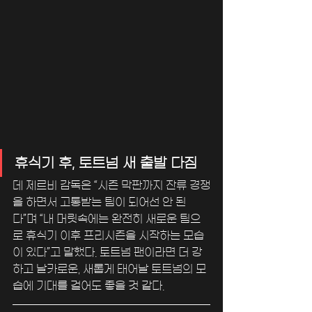
휴식기 후, 토트넘 새 출발 다짐
데 제르비 감독은 “시즌 막판까지 잔류 경쟁
을 하면서 고통받는 팀이 되어선 안 된
다”며 “내 머릿속에는 완전히 새로운 팀으
로 휴식기 이후 프리시즌을 시작하는 모습
이 있다”고 말했다. 토트넘 팬이라면 더 강
하고 날카로운, 새롭게 태어날 토트넘의 모
습에 기대를 걸어도 좋을 것 같다.