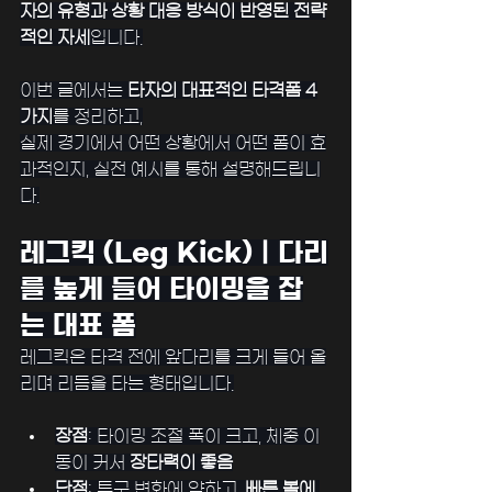
자의 유형과 상황 대응 방식이 반영된 전략
적인 자세
입니다.
﻿이번 글에서는 
타자의 대표적인 타격폼 4
가지
를 정리하고,
실제 경기에서 어떤 상황에서 어떤 폼이 효
과적인지, 실전 예시를 통해 설명해드립니
다.
레그킥 (Leg Kick)｜다리
를 높게 들어 타이밍을 잡
는 대표 폼
레그킥은 타격 전에 앞다리를 크게 들어 올
리며 리듬을 타는 형태입니다.
장점
: 타이밍 조절 폭이 크고, 체중 이
동이 커서 
장타력이 좋음
단점
: 투구 변화에 약하고, 
빠른 볼에 