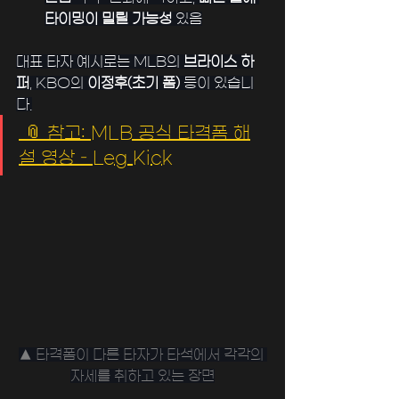
타이밍이 밀릴 가능성
 있음
﻿대표 타자 예시로는 MLB의 
브라이스 하
퍼
, KBO의 
이정후(초기 폼)
 등이 있습니
다.
﻿ 📎 참고: MLB 공식 타격폼 해
설 영상 – Leg Kick
▲ 타격폼이 다른 타자가 타석에서 각각의 
자세를 취하고 있는 장면