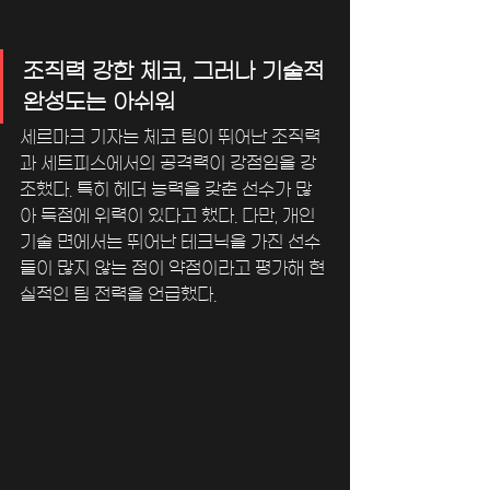
조직력 강한 체코, 그러나 기술적 
완성도는 아쉬워
세르마크 기자는 체코 팀이 뛰어난 조직력
과 세트피스에서의 공격력이 강점임을 강
조했다. 특히 헤더 능력을 갖춘 선수가 많
아 득점에 위력이 있다고 했다. 다만, 개인 
기술 면에서는 뛰어난 테크닉을 가진 선수
들이 많지 않는 점이 약점이라고 평가해 현
실적인 팀 전력을 언급했다.