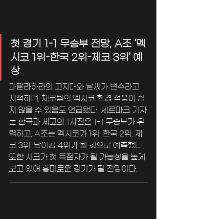
첫 경기 1-1 무승부 전망, A조 ‘멕
시코 1위-한국 2위-체코 3위’ 예
상
과달라하라의 고지대와 날씨가 변수라고 
지적하며, 체코팀의 멕시코 환경 적응이 쉽
지 않을 수 있음도 언급됐다. 세르마크 기자
는 한국과 체코의 1차전은 1-1 무승부가 유
력하고, A조는 멕시코가 1위, 한국 2위, 체
코 3위, 남아공 4위가 될 것으로 예측했다. 
또한 시크가 첫 득점자가 될 가능성을 높게 
보고 있어 흥미로운 경기가 될 전망이다.