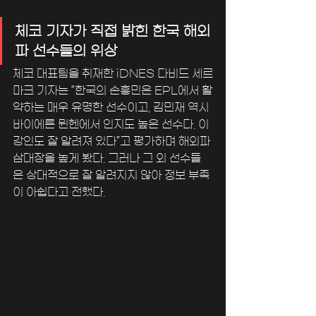
체코 기자가 직접 밝힌 한국 해외
파 선수들의 위상
체코 대표팀을 취재한 iDNES 다비드 세르
마크 기자는 “한국의 손흥민은 EPL에서 활
약하는 매우 유명한 선수이고, 김민재 역시 
바이에른 뮌헨에서 인지도 높은 선수다. 이
강인도 잘 알려져 있다”고 평가하며 해외파 
삼대장을 높게 봤다. 그러나 그 외 선수들
은 상대적으로 잘 알려지지 않아 정보 부족
이 아쉽다고 전했다.