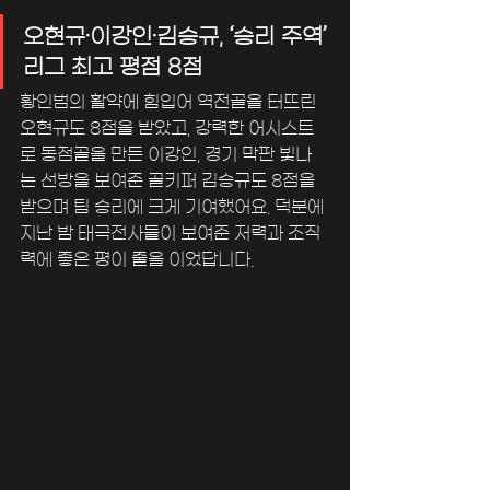
오현규·이강인·김승규, ‘승리 주역’ 
리그 최고 평점 8점
황인범의 활약에 힘입어 역전골을 터뜨린 
오현규도 8점을 받았고, 강력한 어시스트
로 동점골을 만든 이강인, 경기 막판 빛나
는 선방을 보여준 골키퍼 김승규도 8점을 
받으며 팀 승리에 크게 기여했어요. 덕분에 
지난 밤 태극전사들이 보여준 저력과 조직
력에 좋은 평이 줄을 이었답니다.