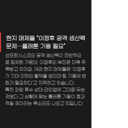
현지 매체들 “이정후 공격 생산력 
문제…플래툰 기용 필요”
샌프란시스코의 공격 생산력이 전반적으
로 침체된 가운데, 이정후의 부진은 더욱 주
목받고 있어요. 여러 현지 매체들은 ‘이정후
가 기대 이하의 활약을 보이며 팀 기용에 변
화가 필요하다’고 지적하고 있습니다.
특히 좌완 투수 상대 라인업에 그대로 두는 
것보다 그 상황에 맞는 플래툰 기용이 효과
적일 것이라는 목소리도 나오고 있답니다.