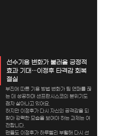
선수기용 변화가 불러올 긍정적 
효과 기대…이정후 타격감 회복 
절실
부진에 따른 기용 방법 변화가 팀 연패를 끊
는 데 성공하며 샌프란시스코의 분위기도 
점차 살아나고 있어요.
하지만 이정후가 다시 자신의 공격감을 되
찾아 강력한 모습을 보여야 하는 과제는 여
전합니다.
팬들도 이정후가 하루빨리 부활해 다시 선