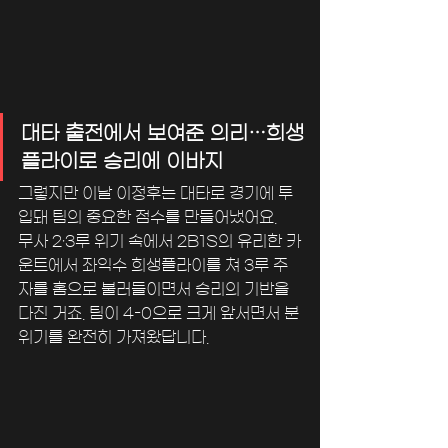
대타 출전에서 보여준 의리…희생
플라이로 승리에 이바지
그렇지만 이날 이정후는 대타로 경기에 투
입돼 팀의 중요한 점수를 만들어냈어요.
무사 2·3루 위기 속에서 2B1S의 유리한 카
운트에서 좌익수 희생플라이를 쳐 3루 주
자를 홈으로 불러들이면서 승리의 기반을 
다진 거죠. 팀이 4-0으로 크게 앞서면서 분
위기를 완전히 가져왔답니다.