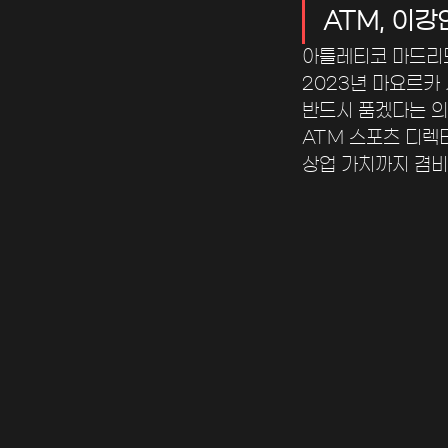
ATM, 이강
아틀레티코 마드리드
2023년 마요르카
반드시 품겠다는 의
ATM 스포츠 디렉
상업 가치까지 겸비