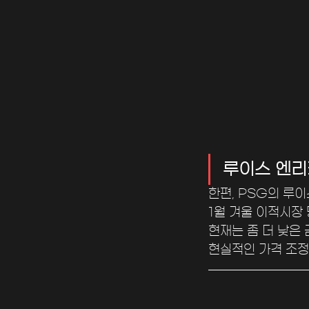
루이스 엔리
한편, PSG의 루
1월 겨울 이적시장 
현재는 좀 더 낮은
현실적인 가격 조정