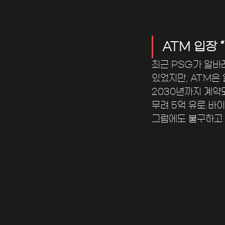
ATM 입장 
최근 PSG가 알바
있었지만, ATM은
2030년까지 계약되
무려 5억 유로 바
그럼에도 불구하고 