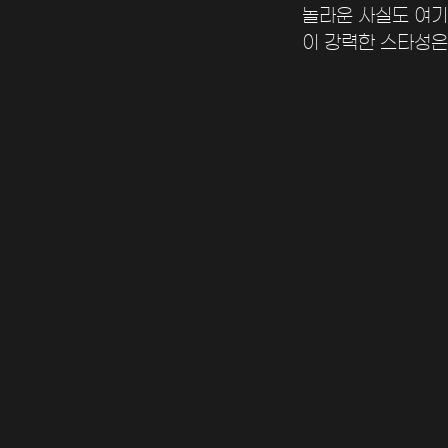
놀라운 사실도 여기
이 강력한 스타성은