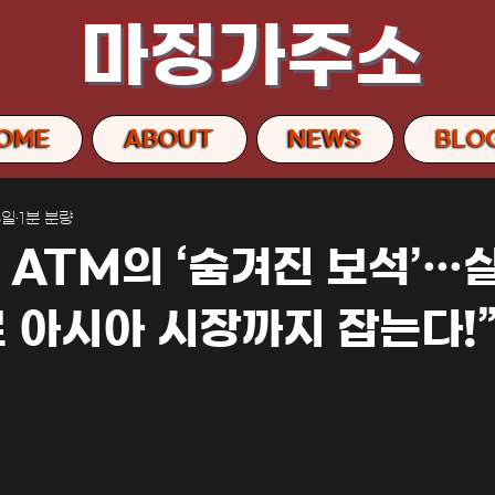
마징가주소
OME
ABOUT
NEWS
BLO
6일
1분 분량
 ATM의 ‘숨겨진 보석’…
 아시아 시장까지 잡는다!