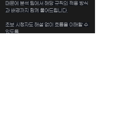
때문에 분석 팀에서 해당 규칙의 적용 방식
과 배경까지 함께 풀어드립니다.
﻿초보 시청자도 해설 없이 흐름을 이해할 수 
있도록
전후 맥락 중심의 규칙 해설 콘텐츠
를 지속
적으로 제공 중입니다.
﻿야구는 다양한 규칙과 조건 속에서 운영되
는 스포츠입니다.
처음에는 낯설 수 있지만, 
스트라이크/볼, 
진루 조건, 아웃 판정의 구조
만 이해하면
경기의 흐름과 전술이 자연스럽게 보이기 
시작합니다.
마징가TV
는 단순한 시청을 넘어,
경기 흐름을 이해하는 눈
을 함께 만들어 드
리는 것을 목표로