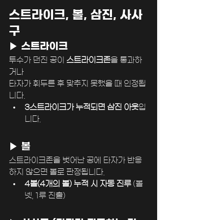
﻿스트라이크, 볼, 삼진, 사사
구
▶ 스트라이크
투수가 던진 공이 
스트라이크존
을 통과하
거나
타자가 휘두른 후 맞추지 못했을 때 인정됩
니다.
3스트라이크가 누적되면 삼진 아웃
입
니다.
▶ 볼
스트라이크존을 벗어난 공에 타자가 반응
하지 않으면 볼로 판정됩니다.
4볼(4개의 볼) 누적 시 자동 진루
 (볼
넷, 1루 진출)