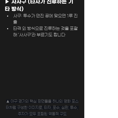
﻿▶ 사사구 (타자가 진루하는 기
타 방식)
사구: 투수가 던진 공에 맞으면 1루 진
출
타격 외 방식으로 진루하는 것을 포괄
해 ‘사사구’라 부르기도 합니다
▲ ﻿야구 경기의 핵심 장면들을 하나의 영화 포스
터처럼 구성한 이미지로, 타자, 포수, 심판, 투수, 
주자가 모두 포함된 역동적 구도