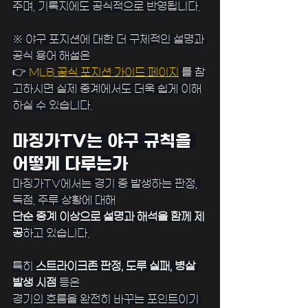
주며, 기록지에도 공식적으로 반영됩니다.
※ ﻿야구 포지션에 대한 더 구체적인 설명과 
공식 용어 해설은
👉 
﻿MLB 공식 포지션 가이드 페이지
 를 참
고하시면 실제 중계에서도 더욱 쉽게 이해
하실 수 있습니다.
﻿마징가TV는 야구 규칙을 
어떻게 다루는가
마징가TV에서는 경기 중 발생하는 판정, 
득점, 주루 상황에 대해
단순 중계 이상으로 설명과 해석을 함께 제
공
하고 있습니다.
﻿특히 
스트라이크존 판정, 도루 실패, 병살 
발생 시점
 등은
경기의 흐름을 완전히 바꾸는 포인트이기 