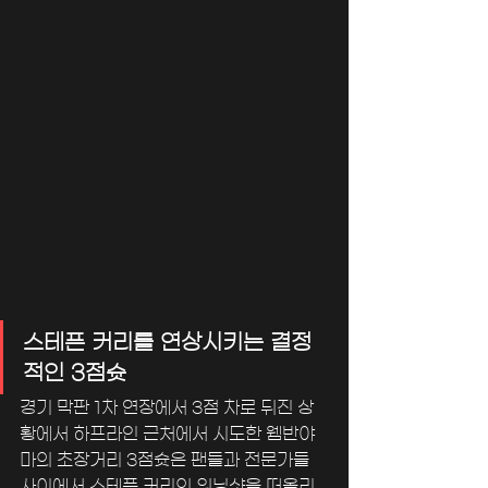
스테픈 커리를 연상시키는 결정
적인 3점슛
경기 막판 1차 연장에서 3점 차로 뒤진 상
황에서 하프라인 근처에서 시도한 웸반야
마의 초장거리 3점슛은 팬들과 전문가들 
사이에서 스테픈 커리의 위닝샷을 떠올리