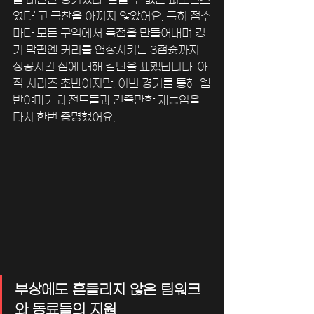
였다"고 극찬을 아끼지 않았어요. 특히 점수
마다 모든 구역에서 득점을 만들어내며 경
기 막판엔 커리를 연상시키는 3점슛까지 
성공시킨 점에 대해 감탄을 표했답니다. 아
직 시리즈 초반이지만, 이번 경기를 통해 웸
반야마가 레전드들과 견줄만한 재능임을 
다시 한번 증명했어요.
부상에도 흔들리지 않은 팀워크
와 동료들의 지원