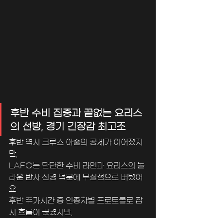
후반 수비 집중과 끝없는 요리스
의 선방, 경기 긴장감 최고조
후반 역시 크루스 아술의 공세가 이어졌지
만, 
LAFC는 단단한 수비 라인과 요리스의 놀
라운 반사 신경 덕분에 무실점으로 버텼어
요.
후반 추가시간 중 인종차별 프로토콜로 잠
시 흐름이 끊겼지만, 