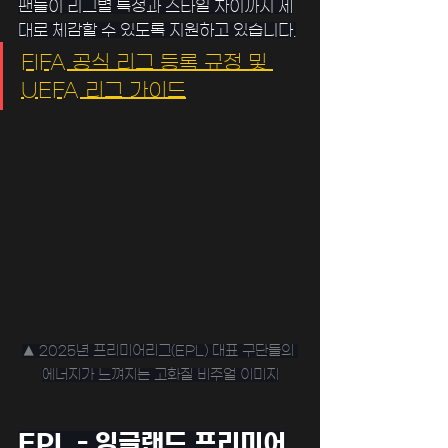
팬들이 리그별 특성과 스타일 차이까지 제
대로 체감할 수 있도록 지원하고 있습니다.
﻿﻿FIFA 공식 리그 등록 규정 및 
UEFA 리그 가이드
▲ 2025년 프리미어리그(EPL) 대표 구단들의 
에너지가 느껴지는 고화질 비주얼 이미지
EPL - 잉글랜드 프리미어