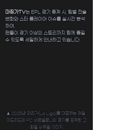
﻿마징가TV
는 EPL 경기 중계 시, 팀별 전술 
변화와 스타 플레이어 이슈를 실시간 분석
하여,
팬들이 경기 이상의 스토리까지 함께 즐길 
수 있도록 세밀하게 안내하고 있습니다.
▲ 2025년 라리가(La Liga)를 대표하는 레알 
마드리드와 FC 바르셀로나의 경기를 포착한 고
화질 비주얼 이미지