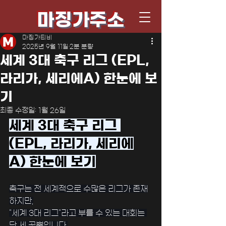
마징가주소
마징가티비
2025년 9월 11일
2분 분량
세계 3대 축구 리그 (EPL,
라리가, 세리에A) 한눈에 보
기
최종 수정일:
1월 26일
세계 3대 축구 리그 
(EPL, 라리가, 세리에
A) 한눈에 보기
﻿축구는 전 세계적으로 수많은 리그가 존재
하지만,
"세계 3대 리그"라고 부를 수 있는 대회는 
단 세 곳뿐입니다.