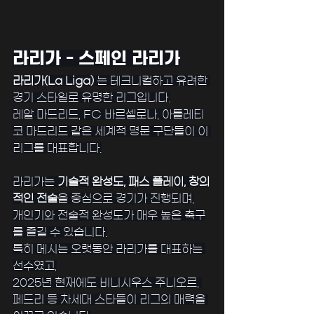
﻿라리가 - 스페인 라리가
라리가(La Liga)
 는 테크니컬하고 유려한 
경기 스타일로 유명한 리그입니다.
레알 마드리드, FC 바르셀로나, 아틀레티
코 마드리드 같은 세계적 명문 구단들이 이 
리그를 대표합니다.
﻿라리가는 
기술적 완성도, 패스 플레이, 창의
적인 전술
을 중심으로 경기가 진행되며,
개인기와 전술적 완성도가 매우 높은 축구
를 즐길 수 있습니다.
특히 메시는 오랫동안 라리가를 대표하는 
선수였고,
﻿2025년 현재에도 비니시우스 주니오르, 
페드리 등 차세대 스타들이 리그의 매력을 