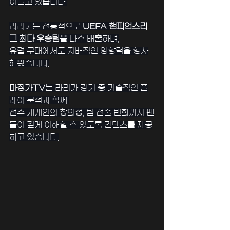
이끌고 있습니다.
﻿라리가는 전통적으로 
UEFA 챔피언스리
그 최다 우승팀
을 다수 배출하며,
유럽 무대에서도 지배적인 영향력을 행사
해왔습니다.
﻿마징가TV
는 라리가 경기 중 기술적인 플
레이 분석과 함께,
선수 개개인의 창의성, 팀 전술 변화까지 팬
들이 깊게 이해할 수 있도록 컨텐츠를 제공
하고 있습니다.