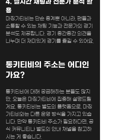
4. 실시간 채팅과 전문가 분석 활
용
마징가티비는 단순 중계뿐 아니라, 팬들과 
소통할 수 있는 채팅 기능과 전문가의 경기 
분석도 제공합니다. 경기 중간중간 의견을 
나누며 더 재미있게 경기를 즐길 수 있어요.
통키티비의 주소는 어디인
가요?
통키티비에 대해 궁금해하는 분들도 많지
만, 오늘은 마징가티비에 집중해 설명드릴
게요. 통키티비는 별도의 플랫폼으로, 마징
가티비와는 다른 운영 방식을 가지고 있습
니다. 만약 통키티비 주소가 필요하다면, 공
식 커뮤니티나 별도의 안내 채널을 참고하
시는 게 좋습니다.