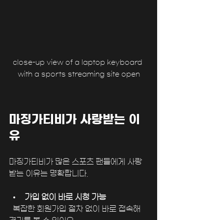
close-up view of a laptop keyboard 
with a sports streaming site open
마징가티비가 사랑받는 이
유
마징가티비가 많은 스포츠 팬들에게 사랑
받는 이유는 명확합니다.
가입 없이 바로 시청 가능
  복잡한 회원가입 절차 없이 바로 접속해 