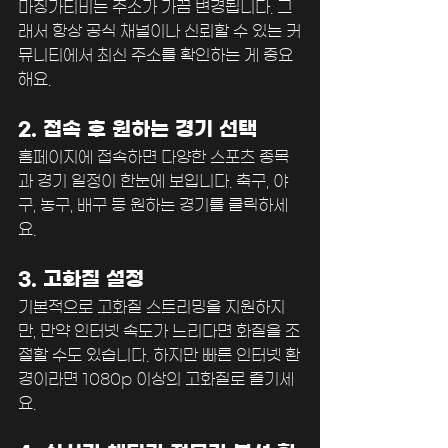
마징가티비는 주소가 가끔 변경됩니다. 그
래서 항상 공식 채널이나 신뢰할 수 있는 커
뮤니티에서 최신 주소를 확인하는 게 중요
해요.
2. 접속 후 원하는 경기 선택
홈페이지에 접속하면 다양한 스포츠 종목
과 경기 일정이 한눈에 보입니다. 축구, 야
구, 농구, 배구 등 원하는 경기를 클릭하세
요.
3. 고화질 설정
기본적으로 고화질 스트리밍을 지원하지
만, 만약 인터넷 속도가 느리다면 화질을 조
절할 수도 있습니다. 하지만 빠른 인터넷 환
경이라면 1080p 이상의 고화질로 즐기세
요.