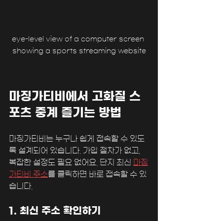
eye-level view of a computer screen 
showing a sports streaming website
마징가티비에서 고화질 스
포츠 중계 즐기는 방법
마징가티비는 누구나 쉽게 접속할 수 있도
록 설계되어 있습니다. 가입 절차가 없고, 
복잡한 설정도 필요 없어요. 단지 최신 
마징
가티비 주소
를 클릭하면 바로 접속할 수 있
습니다.
1. 최신 주소 확인하기