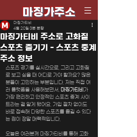
마징가주소
마징가티비
4월 20일
3분 분량
마징가티비 주소로 고화질
스포츠 즐기기 - 스포츠 중계
주소 정보
스포츠 경기를 실시간으로, 그리고 고화질
로 보고 싶을 때 어디로 가야 할까요? 많은 
분들이 고민하는 부분입니다. 저는 직접 여
러 플랫폼을 사용해보면서, 
마징가티비
가 
가장 편리하고 안정적인 스포츠 중계 사이
트라는 걸 알게 됐어요. 가입 절차 없이도 
바로 접속해 다양한 스포츠를 즐길 수 있다
는 점이 정말 매력적입니다.
오늘은 여러분께 마징가티비를 통해 고화