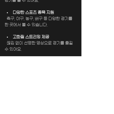
경기를 볼 수 있어요.
다양한 스포츠 종목 지원
  축구, 야구, 농구, 배구 등 다양한 경기를 
한 곳에서 볼 수 있습니다.
고화질 스트리밍 제공
  끊김 없이 선명한 영상으로 경기를 즐길 
수 있어요.
팬들과 소통하는 공간
  실시간 채팅과 전문가 분석으로 더 깊이 
있는 경기 관람이 가능합니다.
무료 서비스
  비용 부담 없이 누구나 이용할 수 있어 접
근성이 뛰어납니다.
이 모든 점이 모여 마징가티비는 최고의 온