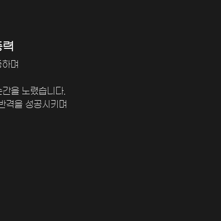
중력
중하며
순간을 노렸습니다.
반격을 성공시키며 