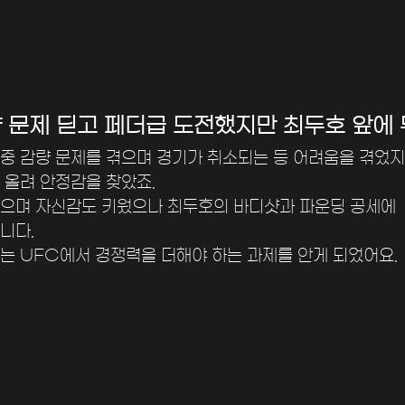
량 문제 딛고 페더급 도전했지만 최두호 앞에
중 감량 문제를 겪으며 경기가 취소되는 등 어려움을 겪었
 올려 안정감을 찾았죠. 
으며 자신감도 키웠으나 최두호의 바디샷과 파운딩 공세에
니다. 
는 UFC에서 경쟁력을 더해야 하는 과제를 안게 되었어요.