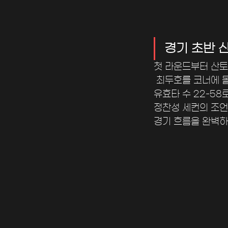
경기 초반 
첫 라운드부터 산토
 최두호를 코너에 
유효타 수 22-5
정찬성 세컨의 조언
경기 흐름을 완벽하