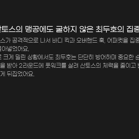
산토스의 맹공에도 굴하지 않은 최두호의 집
스가 공격적으로 나서 바디 킥과 오버핸드 훅, 어퍼컷을 집
몰아넣었어요. 
8로 크게 밀린 상황에서도 최두호는 단단히 방어하며 중요한 
을 받아 2라운드에 풋워크를 살려 산토스의 체력을 줄이고 
게 뒤집었어요.