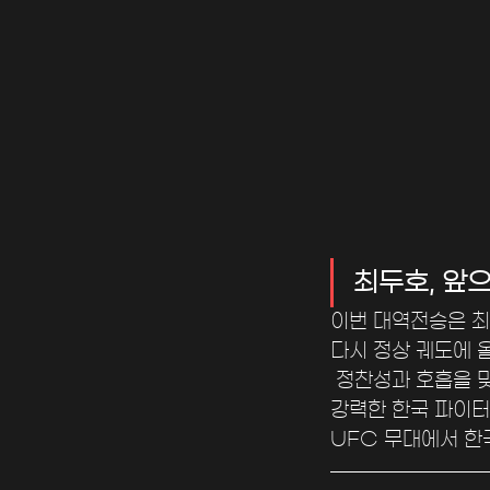
최두호, 앞
이번 대역전승은 최
다시 정상 궤도에 
 정찬성과 호흡을 
강력한 한국 파이터
UFC 무대에서 한