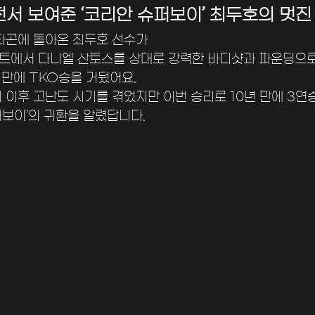
전서 보여준 ‘코리안 슈퍼보이’ 최두호의 멋진
옥타곤에 돌아온 최두호 선수가
이트에서 다니엘 산토스를 상대로 강력한 바디샷과 파운딩으로
 만에 TKO승을 거뒀어요. 
뷔 이후 고난도 시기를 겪었지만 이번 승리로 10년 만에 3연
퍼보이’의 귀환을 알렸답니다.