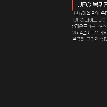
UFC 복귀
1년 5개월 만에 
 UFC 파이트 나
2라운드 4분 29초
2014년 UFC 데
실공히 ‘코리안 슈