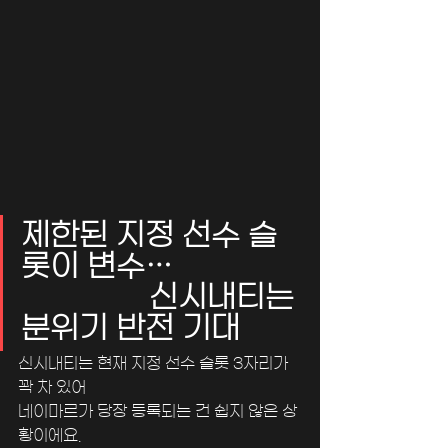
제한된 지정 선수 슬
롯이 변수…                
                신시내티는 
분위기 반전 기대
신시내티는 현재 지정 선수 슬롯 3자리가 
꽉 차 있어 
네이마르가 당장 등록되는 건 쉽지 않은 상
황이에요. 