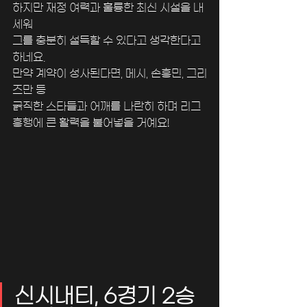
하지만 재정 여력과 훌륭한 최신 시설을 내
세워 
그를 충분히 설득할 수 있다고 생각한다고 
하네요.
만약 계약이 성사된다면, 메시, 손흥민, 그리
즈만 등 
굵직한 스타들과 어깨를 나란히 하며 리그 
흥행에 큰 활력을 불어넣을 거예요!
신시내티, 6경기 2승 