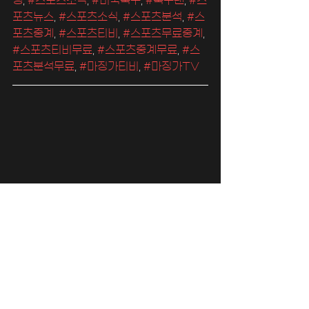
포츠뉴스
, 
#스포츠소식
, 
#스포츠분석
, 
#스
포츠중계
, 
#스포츠티비
, 
#스포츠무료중계
, 
#스포츠티비무료
, 
#스포츠중계무료
, 
#스
포츠분석무료
, 
#마징가티비
, 
#마징가TV