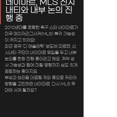
네이마르, MLS 신시
내티와 내부 논의 진
행 중
2010년대를 호령한 축구 스타 네이마르가 
미국 메이저리그사커(MLS) 복귀 가능성
이 커지고 있어요!
최근 영국 ‘디 애슬레틱’ 보도에 따르면, 신
시내티 구단이 네이마르 영입을 두고 내부 
논의를 한창 진행 중이라고 해요. 계약 성
사 가능성과 팀에 미칠 영향까지 심도 있게 
검토하는 중이지요.
부상과 브라질 대표팀 제외 등으로 커리어 
방향을 고민하던 네이마르, 다시 MLS 무
대에 서게 될까요?