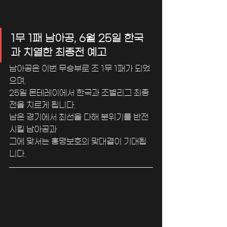
1무 1패 남아공, 6월 25일 한국
과 치열한 최종전 예고
남아공은 이번 무승부로 조 1무 1패가 되었
으며, 
25일 몬테레이에서 한국과 조별리그 최종
전을 치르게 됩니다. 
남은 경기에서 최선을 다해 분위기를 반전
시킬 남아공과 
그에 맞서는 홍명보호의 맞대결이 기대됩
니다.