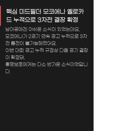
핵심 미드필더 모코에나 옐로카
드 누적으로 3차전 결장 확정
남아공에겐 아쉬운 소식이 있었는데요, 
모코에나가 2경기 연속 경고 누적으로 3차
전 출전이 불가능해졌어요. 
이번 대회 경고 누적 규정상 다음 경기 결장
이 확정돼, 
홍명보호에게는 다소 반가운 소식이었답니
다.