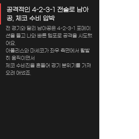
공격적인 4-2-3-1 전술로 남아
공, 체코 수비 압박
전 경기와 달리 남아공은 4-2-3-1 포메이
션을 들고 나와 빠른 템포로 공격을 시도했
어요. 
아폴리스와 마세코가 좌우 측면에서 활발
히 움직이면서 
체코 수비진을 흔들어 경기 분위기를 가져
오려 애썼죠.